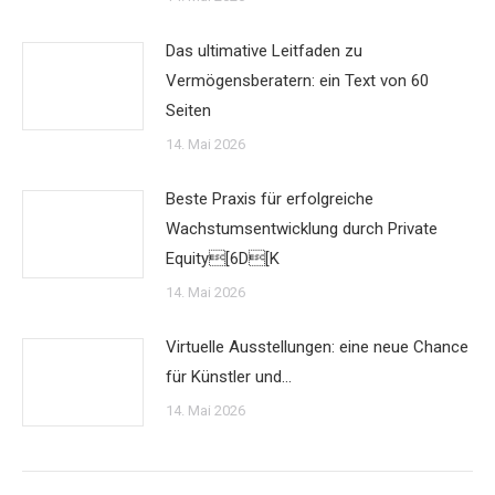
Das ultimative Leitfaden zu
Vermögensberatern: ein Text von 60
Seiten
14. Mai 2026
Beste Praxis für erfolgreiche
Wachstumsentwicklung durch Private
Equity[6D[K
14. Mai 2026
Virtuelle Ausstellungen: eine neue Chance
für Künstler und…
14. Mai 2026