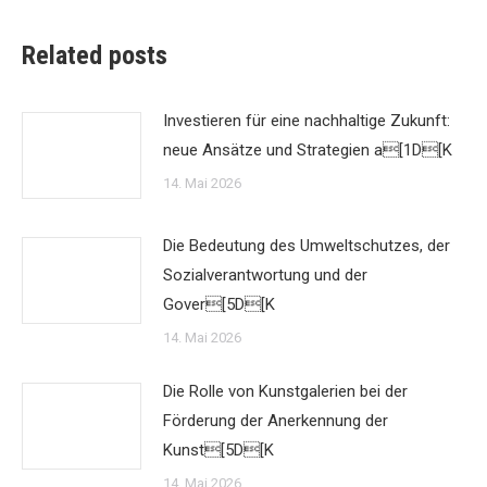
Related posts
Investieren für eine nachhaltige Zukunft:
neue Ansätze und Strategien a[1D[K
14. Mai 2026
Die Bedeutung des Umweltschutzes, der
Sozialverantwortung und der
Gover[5D[K
14. Mai 2026
Die Rolle von Kunstgalerien bei der
Förderung der Anerkennung der
Kunst[5D[K
14. Mai 2026