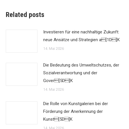
Related posts
Investieren für eine nachhaltige Zukunft:
neue Ansätze und Strategien a[1D[K
14. Mai 2026
Die Bedeutung des Umweltschutzes, der
Sozialverantwortung und der
Gover[5D[K
14. Mai 2026
Die Rolle von Kunstgalerien bei der
Förderung der Anerkennung der
Kunst[5D[K
14. Mai 2026