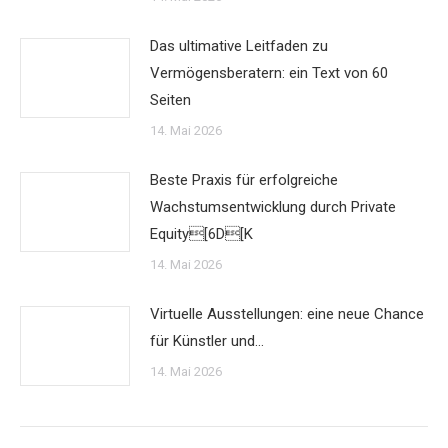
Das ultimative Leitfaden zu
Vermögensberatern: ein Text von 60
Seiten
14. Mai 2026
Beste Praxis für erfolgreiche
Wachstumsentwicklung durch Private
Equity[6D[K
14. Mai 2026
Virtuelle Ausstellungen: eine neue Chance
für Künstler und…
14. Mai 2026