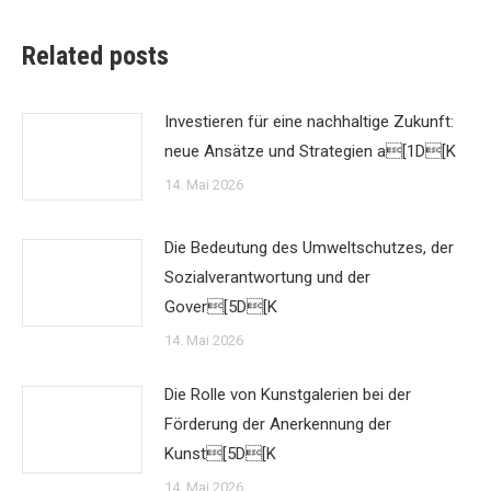
Related posts
Investieren für eine nachhaltige Zukunft:
neue Ansätze und Strategien a[1D[K
14. Mai 2026
Die Bedeutung des Umweltschutzes, der
Sozialverantwortung und der
Gover[5D[K
14. Mai 2026
Die Rolle von Kunstgalerien bei der
Förderung der Anerkennung der
Kunst[5D[K
14. Mai 2026