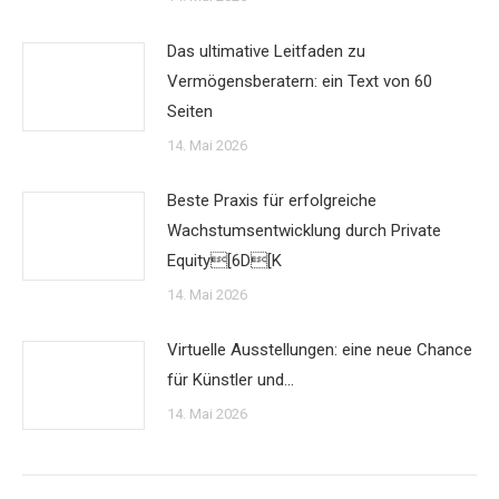
Das ultimative Leitfaden zu
Vermögensberatern: ein Text von 60
Seiten
14. Mai 2026
Beste Praxis für erfolgreiche
Wachstumsentwicklung durch Private
Equity[6D[K
14. Mai 2026
Virtuelle Ausstellungen: eine neue Chance
für Künstler und…
14. Mai 2026