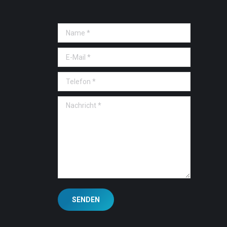
Name *
E-Mail *
Telefon *
Nachricht *
SENDEN