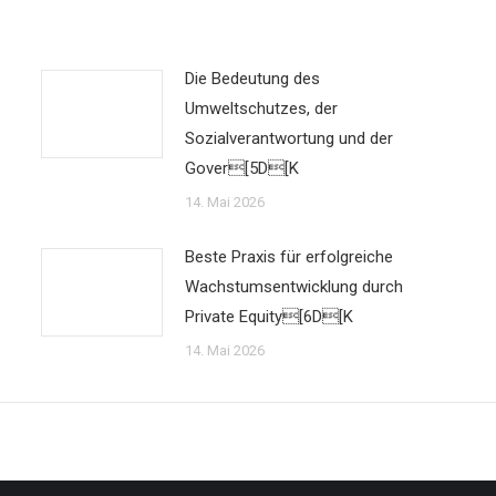
Die Bedeutung des
Umweltschutzes, der
Sozialverantwortung und der
Gover[5D[K
14. Mai 2026
Beste Praxis für erfolgreiche
Wachstumsentwicklung durch
Private Equity[6D[K
14. Mai 2026