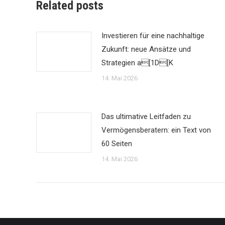
Related posts
Investieren für eine nachhaltige
Zukunft: neue Ansätze und
Strategien a[1D[K
14. Mai 2026
Das ultimative Leitfaden zu
Vermögensberatern: ein Text von
60 Seiten
14. Mai 2026