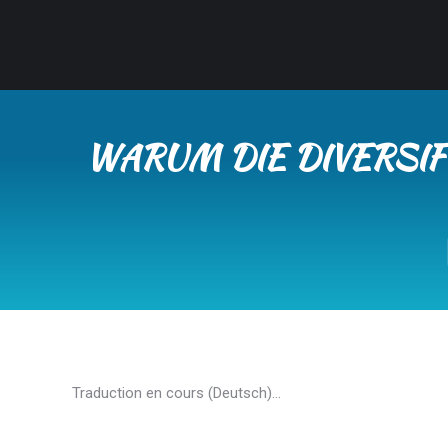
WARUM DIE DIVERSI
Traduction en cours (Deutsch)…