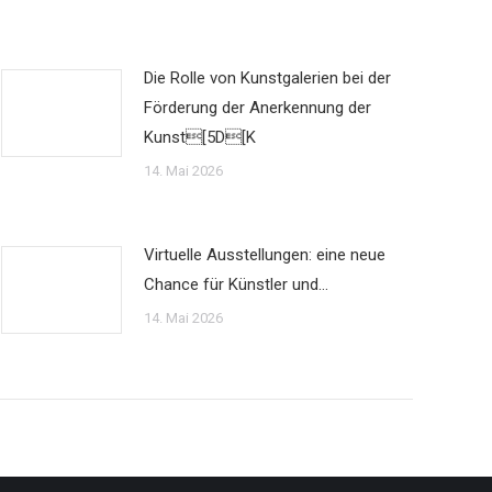
Die Rolle von Kunstgalerien bei der
Förderung der Anerkennung der
Kunst[5D[K
14. Mai 2026
Virtuelle Ausstellungen: eine neue
Chance für Künstler und…
14. Mai 2026