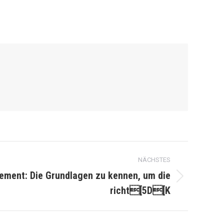
NÄCHSTES
ent: Die Grundlagen zu kennen, um die
richt[5D[K