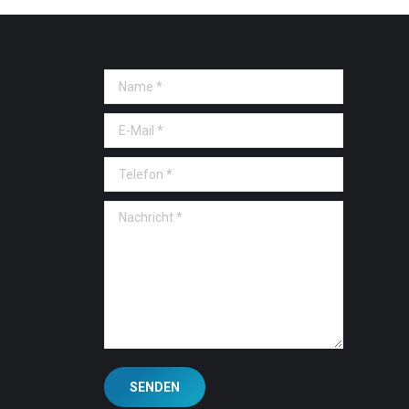
Name *
E-Mail *
Telefon *
Nachricht *
SENDEN