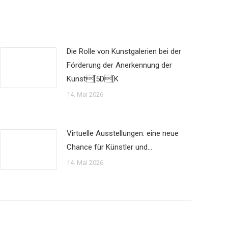
Die Rolle von Kunstgalerien bei der
Förderung der Anerkennung der
Kunst[5D[K
14. Mai 2026
Virtuelle Ausstellungen: eine neue
Chance für Künstler und…
14. Mai 2026