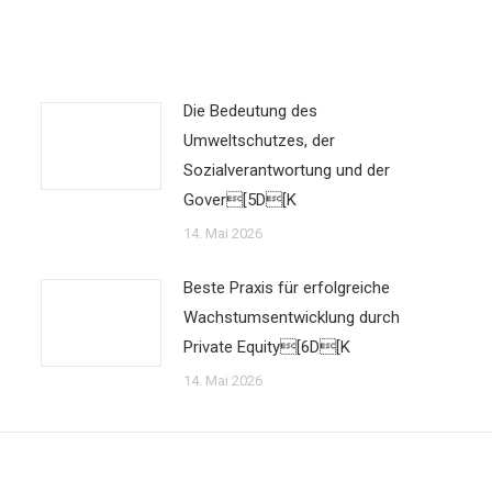
Die Bedeutung des
Umweltschutzes, der
Sozialverantwortung und der
Gover[5D[K
14. Mai 2026
Beste Praxis für erfolgreiche
Wachstumsentwicklung durch
Private Equity[6D[K
14. Mai 2026