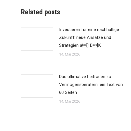
Related posts
Investieren für eine nachhaltige
Zukunft: neue Ansätze und
Strategien a[1D[K
14. Mai 2026
Das ultimative Leitfaden zu
Vermögensberatern: ein Text von
60 Seiten
14. Mai 2026