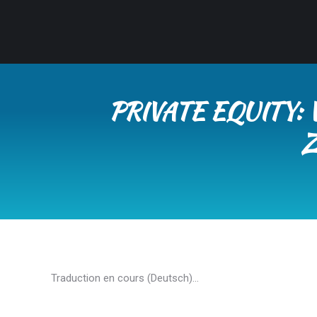
PRIVATE EQUITY:
Z
Traduction en cours (Deutsch)…