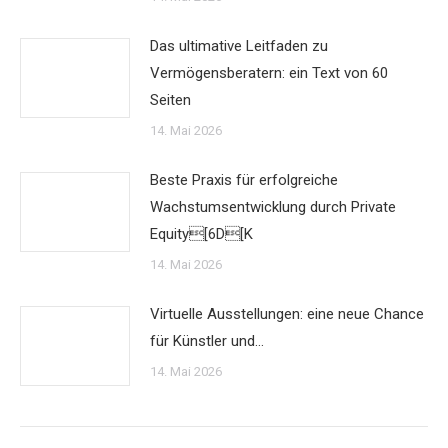
Das ultimative Leitfaden zu
Vermögensberatern: ein Text von 60
Seiten
14. Mai 2026
Beste Praxis für erfolgreiche
Wachstumsentwicklung durch Private
Equity[6D[K
14. Mai 2026
Virtuelle Ausstellungen: eine neue Chance
für Künstler und…
14. Mai 2026