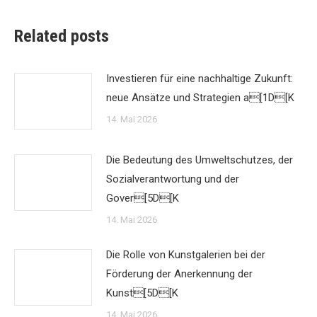
Related posts
Investieren für eine nachhaltige Zukunft:
neue Ansätze und Strategien a[1D[K
14. Mai 2026
Die Bedeutung des Umweltschutzes, der
Sozialverantwortung und der
Gover[5D[K
14. Mai 2026
Die Rolle von Kunstgalerien bei der
Förderung der Anerkennung der
Kunst[5D[K
14. Mai 2026