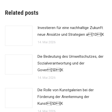
Related posts
Investieren für eine nachhaltige Zukunft:
neue Ansätze und Strategien a[1D[K
14. Mai 2026
Die Bedeutung des Umweltschutzes, der
Sozialverantwortung und der
Gover[5D[K
14. Mai 2026
Die Rolle von Kunstgalerien bei der
Förderung der Anerkennung der
Kunst[5D[K
14. Mai 2026