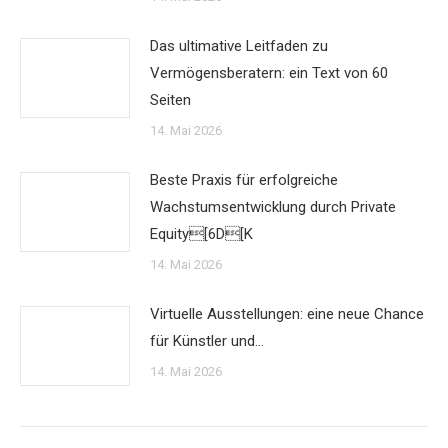
Das ultimative Leitfaden zu
Vermögensberatern: ein Text von 60
Seiten
14. Mai 2026
Beste Praxis für erfolgreiche
Wachstumsentwicklung durch Private
Equity[6D[K
14. Mai 2026
Virtuelle Ausstellungen: eine neue Chance
für Künstler und…
14. Mai 2026