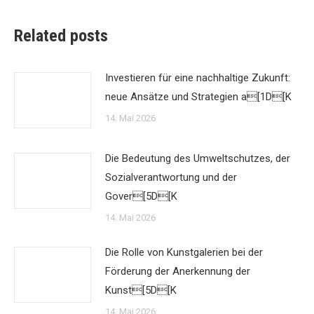
Related posts
Investieren für eine nachhaltige Zukunft:
neue Ansätze und Strategien a[1D[K
14. Mai 2026
Die Bedeutung des Umweltschutzes, der
Sozialverantwortung und der
Gover[5D[K
14. Mai 2026
Die Rolle von Kunstgalerien bei der
Förderung der Anerkennung der
Kunst[5D[K
14. Mai 2026