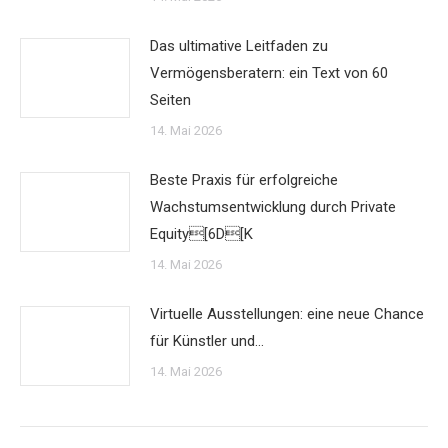
Das ultimative Leitfaden zu
Vermögensberatern: ein Text von 60
Seiten
14. Mai 2026
Beste Praxis für erfolgreiche
Wachstumsentwicklung durch Private
Equity[6D[K
14. Mai 2026
Virtuelle Ausstellungen: eine neue Chance
für Künstler und…
14. Mai 2026