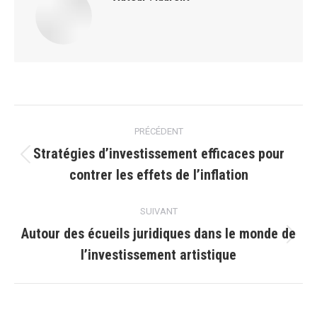
Navigation
PRÉCÉDENT
article
Stratégies d’investissement efficaces pour
Article
contrer les effets de l’inflation
précédent
:
SUIVANT
Autour des écueils juridiques dans le monde de
Article
l’investissement artistique
suivant
: