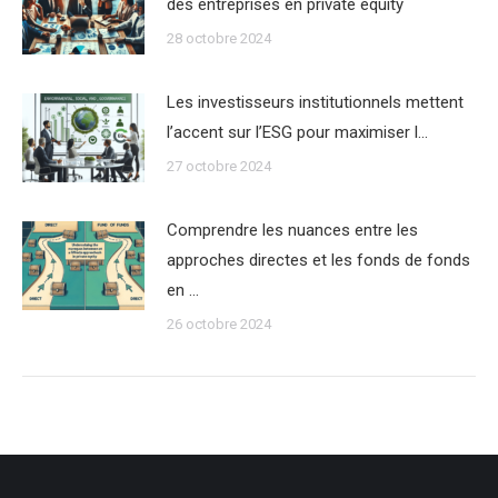
des entreprises en private equity
28 octobre 2024
Les investisseurs institutionnels mettent
l’accent sur l’ESG pour maximiser l…
27 octobre 2024
Comprendre les nuances entre les
approches directes et les fonds de fonds
en …
26 octobre 2024