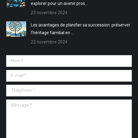
explorer pour un avenir pros…
23 novembre 2024
Les avantages de planifier sa succession: préserver
l’héritage familial en …
22 novembre 2024
Nom *
E-mail *
Téléphone *
Message *