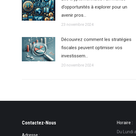
d’opportunités à explorer pour un
avenir pros…
23 novembre 2024
Découvrez comment les stratégies
fiscales peuvent optimiser vos
investissem…
20 novembre 2024
Contactez-Nous
Horaire :
Du Lundi 
Adresse :