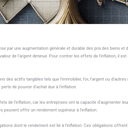
e par une augmentation générale et durable des prix des biens et des 
valeur de l’argent diminue. Pour contrer les effets de l’inflation, il 
 dans des actifs tangibles tels que l’immobilier, l’or, l’argent ou d’aut
perte de pouvoir d’achat due à l’inflation.
ts de l’inflation, car les entreprises ont la capacité d’augmenter l
ses peuvent offrir un rendement supérieur à l’inflation.
igations dont le rendement est lié à l’inflation. Ces obligations offr