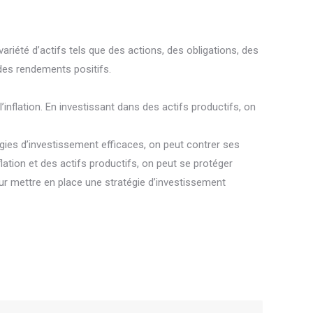
 variété d’actifs tels que des actions, des obligations, des
 des rendements positifs.
’inflation. En investissant dans des actifs productifs, on
tégies d’investissement efficaces, on peut contrer ses
flation et des actifs productifs, on peut se protéger
pour mettre en place une stratégie d’investissement