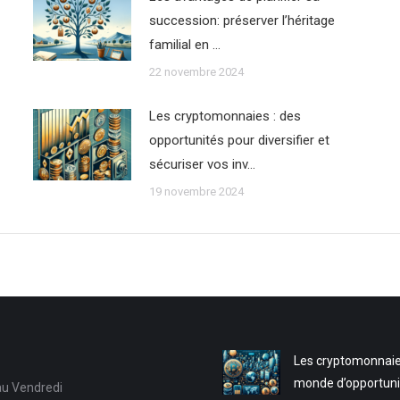
succession: préserver l’héritage
familial en …
22 novembre 2024
Les cryptomonnaies : des
opportunités pour diversifier et
sécuriser vos inv…
19 novembre 2024
Les cryptomonnaie
monde d’opportuni
au Vendredi