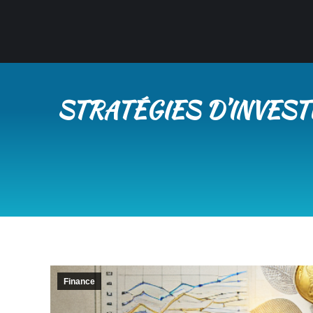
STRATÉGIES D’INVES
Finance