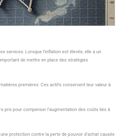
services. Lorsque l’inflation est élevée, elle a un
est important de mettre en place des stratégies
res matières premières. Ces actifs conservent leur valeur à
eurs prix pour compenser l’augmentation des coûts liés à
ent une protection contre la perte de pouvoir d’achat causée