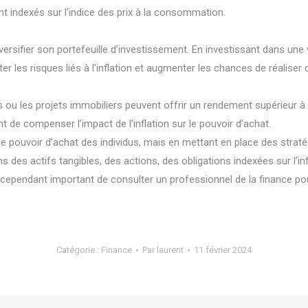
sont indexés sur l’indice des prix à la consommation.
diversifier son portefeuille d’investissement. En investissant dans une
er les risques liés à l’inflation et augmenter les chances de réaliser
s ou les projets immobiliers peuvent offrir un rendement supérieur à l
 de compenser l’impact de l’inflation sur le pouvoir d’achat.
r le pouvoir d’achat des individus, mais en mettant en place des stra
ans des actifs tangibles, des actions, des obligations indexées sur l’in
l est cependant important de consulter un professionnel de la finance 
Catégorie :
Finance
Par
laurent
11 février 2024