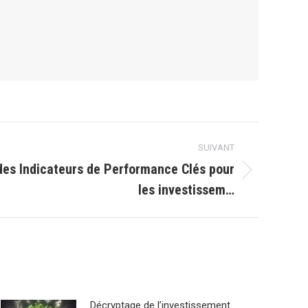
SUIVANT
des Indicateurs de Performance Clés pour
les investissem…
Décryptage de l’investissement