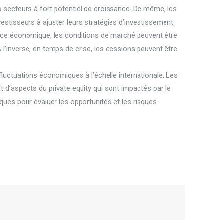
s secteurs à fort potentiel de croissance. De même, les
stisseurs à ajuster leurs stratégies d’investissement.
ance économique, les conditions de marché peuvent être
À l’inverse, en temps de crise, les cessions peuvent être
fluctuations économiques à l’échelle internationale. Les
 d’aspects du private equity qui sont impactés par le
ues pour évaluer les opportunités et les risques