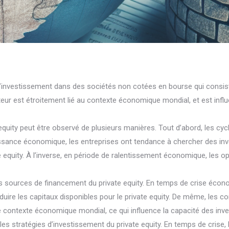
e d’investissement dans des sociétés non cotées en bourse qui consis
secteur est étroitement lié au contexte économique mondial, et est in
equity peut être observé de plusieurs manières. Tout d’abord, les c
roissance économique, les entreprises ont tendance à chercher des in
equity. À l’inverse, en période de ralentissement économique, les op
es sources de financement du private equity. En temps de crise écono
duire les capitaux disponibles pour le private equity. De même, les co
e contexte économique mondial, ce qui influence la capacité des inves
s stratégies d’investissement du private equity. En temps de crise, l