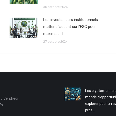
30 octobre 2024
Les investisseurs institutionnels
mettent l’accent sur l’ESG pour
maximiser l…
27 octobre 2024
Les cryptomonnaie
monde d’opportuni
au Vendredi
explorer pour un a
7h
pros…