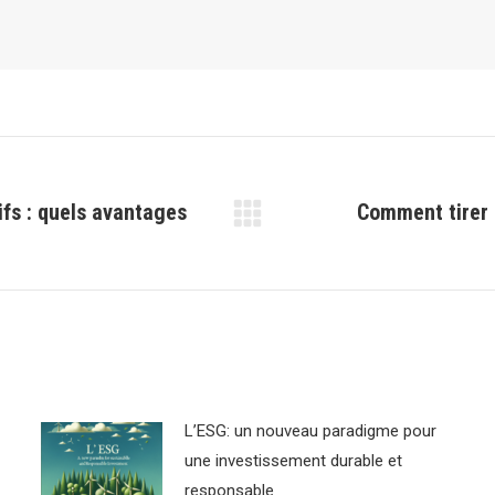
fs : quels avantages
Comment tirer p
Article
suivant
:
L’ESG: un nouveau paradigme pour
une investissement durable et
responsable