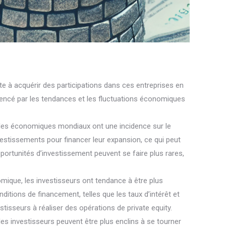
te à acquérir des participations dans ces entreprises en
fluencé par les tendances et les fluctuations économiques
ycles économiques mondiaux ont une incidence sur le
vestissements pour financer leur expansion, ce qui peut
portunités d’investissement peuvent se faire plus rares,
mique, les investisseurs ont tendance à être plus
nditions de financement, telles que les taux d’intérêt et
tisseurs à réaliser des opérations de private equity.
es investisseurs peuvent être plus enclins à se tourner