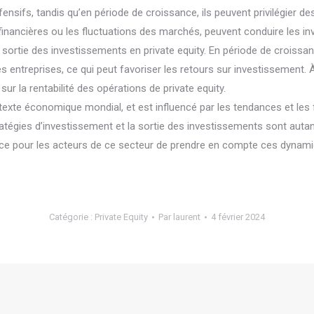
sifs, tandis qu’en période de croissance, ils peuvent privilégier de
ancières ou les fluctuations des marchés, peuvent conduire les inve
 sortie des investissements en private equity. En période de croiss
s entreprises, ce qui peut favoriser les retours sur investissement. 
s sur la rentabilité des opérations de private equity.
ntexte économique mondial, et est influencé par les tendances et les 
tégies d’investissement et la sortie des investissements sont autant
ce pour les acteurs de ce secteur de prendre en compte ces dynamiq
Catégorie :
Private Equity
Par
laurent
4 février 2024