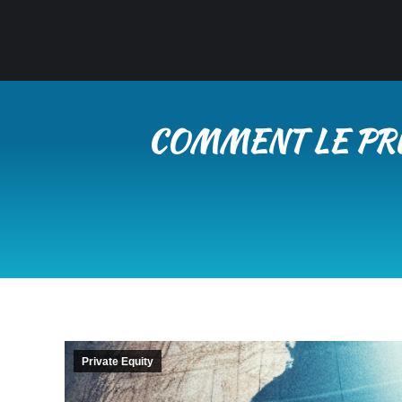
COMMENT LE PRI
Private Equity