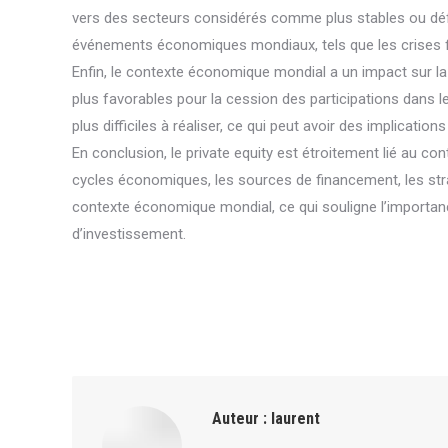
vers des secteurs considérés comme plus stables ou défen
événements économiques mondiaux, tels que les crises fin
Enfin, le contexte économique mondial a un impact sur la
plus favorables pour la cession des participations dans le
plus difficiles à réaliser, ce qui peut avoir des implication
En conclusion, le private equity est étroitement lié au co
cycles économiques, les sources de financement, les stra
contexte économique mondial, ce qui souligne l’importan
d’investissement.
Auteur :
laurent