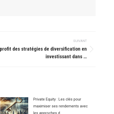
SUIVANT
rofit des stratégies de diversification en
investissant dans …
Private Equity : Les clés pour
maximiser ses rendements avec
les approches d…