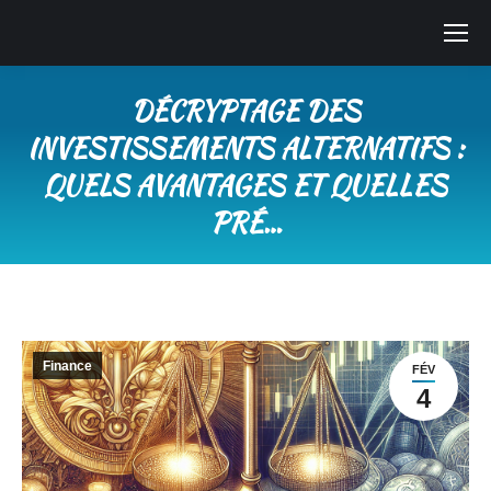
DÉCRYPTAGE DES
INVESTISSEMENTS ALTERNATIFS :
QUELS AVANTAGES ET QUELLES
PRÉ…
Vous êtes ici :
Finance
FÉV
4