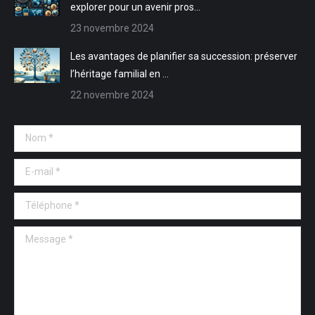
explorer pour un avenir pros…
23 novembre 2024
Les avantages de planifier sa succession: préserver
l’héritage familial en …
22 novembre 2024
Nom *
E-mail *
Téléphone *
Message *