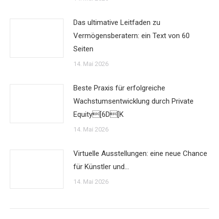
Das ultimative Leitfaden zu
Vermögensberatern: ein Text von 60
Seiten
14. Mai 2026
Beste Praxis für erfolgreiche
Wachstumsentwicklung durch Private
Equity[6D[K
14. Mai 2026
Virtuelle Ausstellungen: eine neue Chance
für Künstler und…
14. Mai 2026