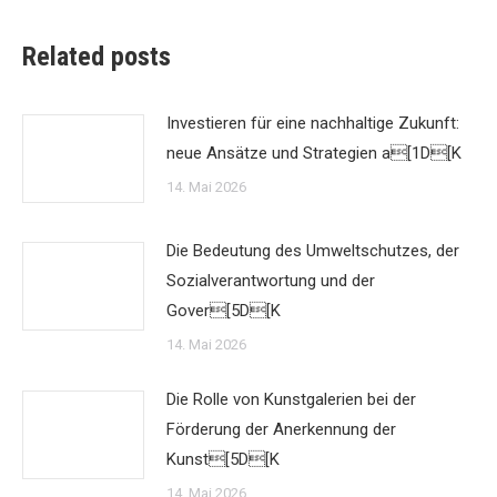
Related posts
Investieren für eine nachhaltige Zukunft:
neue Ansätze und Strategien a[1D[K
14. Mai 2026
Die Bedeutung des Umweltschutzes, der
Sozialverantwortung und der
Gover[5D[K
14. Mai 2026
Die Rolle von Kunstgalerien bei der
Förderung der Anerkennung der
Kunst[5D[K
14. Mai 2026