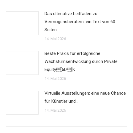
Das ultimative Leitfaden zu
Vermögensberatern: ein Text von 60
Seiten
14. Mai 2026
Beste Praxis für erfolgreiche
Wachstumsentwicklung durch Private
Equity[6D[K
14. Mai 2026
Virtuelle Ausstellungen: eine neue Chance
für Künstler und…
14. Mai 2026