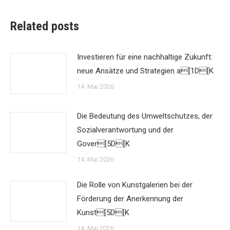
Related posts
Investieren für eine nachhaltige Zukunft:
neue Ansätze und Strategien a[1D[K
14. Mai 2026
Die Bedeutung des Umweltschutzes, der
Sozialverantwortung und der
Gover[5D[K
14. Mai 2026
Die Rolle von Kunstgalerien bei der
Förderung der Anerkennung der
Kunst[5D[K
14. Mai 2026