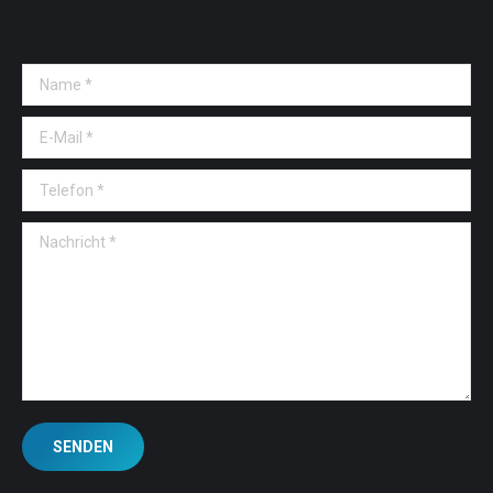
Name *
E-Mail *
Telefon *
Nachricht *
SENDEN