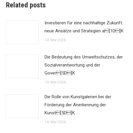
Related posts
Investieren für eine nachhaltige Zukunft:
neue Ansätze und Strategien a[1D[K
14. Mai 2026
Die Bedeutung des Umweltschutzes, der
Sozialverantwortung und der
Gover[5D[K
14. Mai 2026
Die Rolle von Kunstgalerien bei der
Förderung der Anerkennung der
Kunst[5D[K
14. Mai 2026