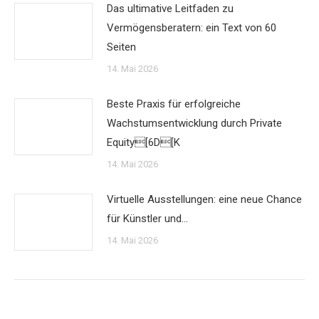
Das ultimative Leitfaden zu
Vermögensberatern: ein Text von 60
Seiten
14. Mai 2026
Beste Praxis für erfolgreiche
Wachstumsentwicklung durch Private
Equity[6D[K
14. Mai 2026
Virtuelle Ausstellungen: eine neue Chance
für Künstler und…
14. Mai 2026