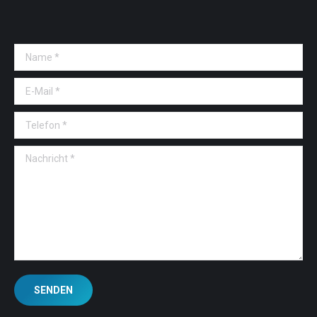
Name *
E-Mail *
Telefon *
Nachricht *
SENDEN