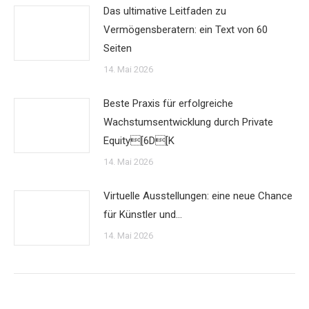
Das ultimative Leitfaden zu
Vermögensberatern: ein Text von 60
Seiten
14. Mai 2026
Beste Praxis für erfolgreiche
Wachstumsentwicklung durch Private
Equity[6D[K
14. Mai 2026
Virtuelle Ausstellungen: eine neue Chance
für Künstler und…
14. Mai 2026