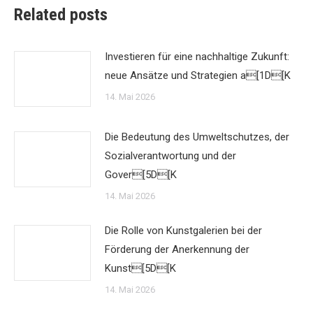
Related posts
Investieren für eine nachhaltige Zukunft:
neue Ansätze und Strategien a[1D[K
14. Mai 2026
Die Bedeutung des Umweltschutzes, der
Sozialverantwortung und der
Gover[5D[K
14. Mai 2026
Die Rolle von Kunstgalerien bei der
Förderung der Anerkennung der
Kunst[5D[K
14. Mai 2026