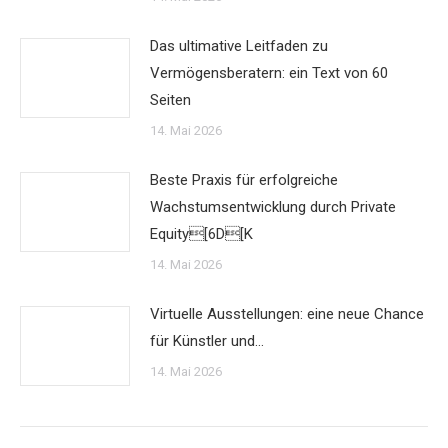
Das ultimative Leitfaden zu
Vermögensberatern: ein Text von 60
Seiten
14. Mai 2026
Beste Praxis für erfolgreiche
Wachstumsentwicklung durch Private
Equity[6D[K
14. Mai 2026
Virtuelle Ausstellungen: eine neue Chance
für Künstler und…
14. Mai 2026