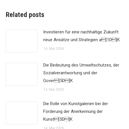
Related posts
Investieren für eine nachhaltige Zukunft:
neue Ansätze und Strategien a[1D[K
14. Mai 2026
Die Bedeutung des Umweltschutzes, der
Sozialverantwortung und der
Gover[5D[K
14. Mai 2026
Die Rolle von Kunstgalerien bei der
Förderung der Anerkennung der
Kunst[5D[K
14. Mai 2026