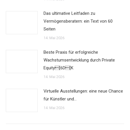
Das ultimative Leitfaden zu
Vermögensberatern: ein Text von 60
Seiten
14. Mai 2026
Beste Praxis für erfolgreiche
Wachstumsentwicklung durch Private
Equity[6D[K
14. Mai 2026
Virtuelle Ausstellungen: eine neue Chance
für Künstler und…
14. Mai 2026