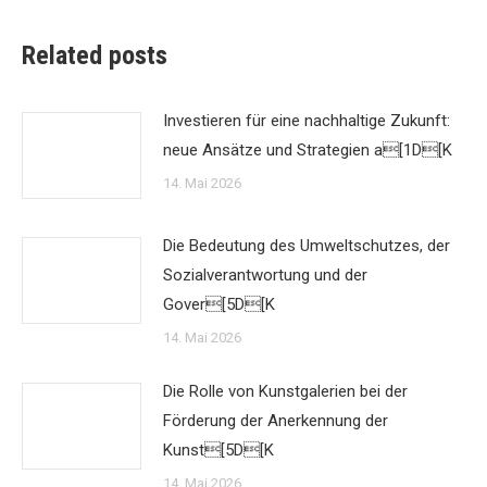
Related posts
Investieren für eine nachhaltige Zukunft:
neue Ansätze und Strategien a[1D[K
14. Mai 2026
Die Bedeutung des Umweltschutzes, der
Sozialverantwortung und der
Gover[5D[K
14. Mai 2026
Die Rolle von Kunstgalerien bei der
Förderung der Anerkennung der
Kunst[5D[K
14. Mai 2026