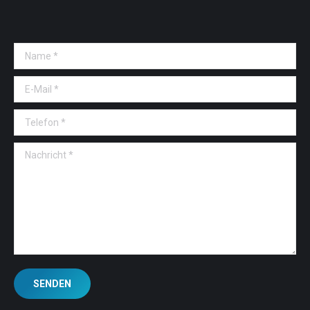
Name *
E-Mail *
Telefon *
Nachricht *
SENDEN