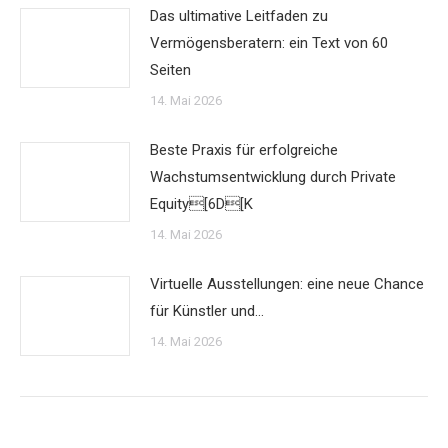
Das ultimative Leitfaden zu
Vermögensberatern: ein Text von 60
Seiten
14. Mai 2026
Beste Praxis für erfolgreiche
Wachstumsentwicklung durch Private
Equity[6D[K
14. Mai 2026
Virtuelle Ausstellungen: eine neue Chance
für Künstler und…
14. Mai 2026