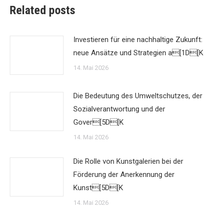
Related posts
Investieren für eine nachhaltige Zukunft:
neue Ansätze und Strategien a[1D[K
14. Mai 2026
Die Bedeutung des Umweltschutzes, der
Sozialverantwortung und der
Gover[5D[K
14. Mai 2026
Die Rolle von Kunstgalerien bei der
Förderung der Anerkennung der
Kunst[5D[K
14. Mai 2026