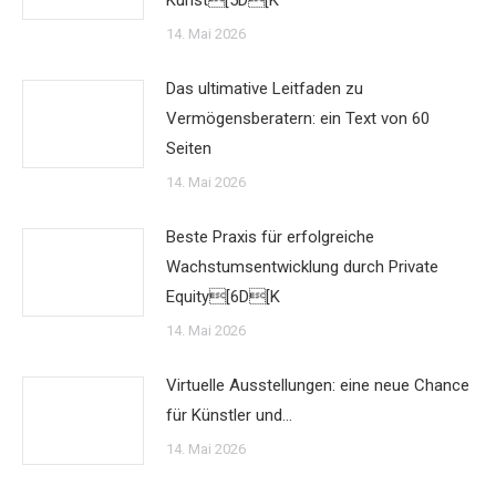
Kunst[5D[K
14. Mai 2026
Das ultimative Leitfaden zu
Vermögensberatern: ein Text von 60
Seiten
14. Mai 2026
Beste Praxis für erfolgreiche
Wachstumsentwicklung durch Private
Equity[6D[K
14. Mai 2026
Virtuelle Ausstellungen: eine neue Chance
für Künstler und…
14. Mai 2026