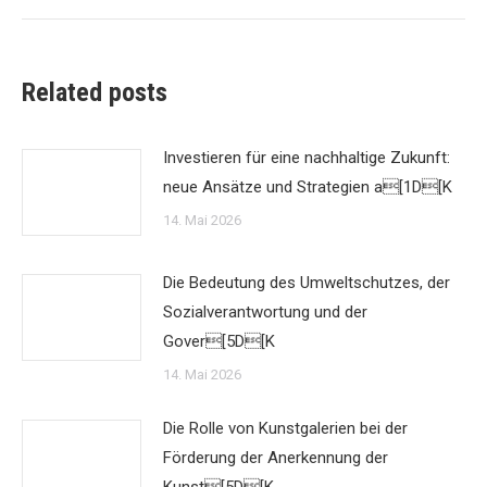
Related posts
Investieren für eine nachhaltige Zukunft:
neue Ansätze und Strategien a[1D[K
14. Mai 2026
Die Bedeutung des Umweltschutzes, der
Sozialverantwortung und der
Gover[5D[K
14. Mai 2026
Die Rolle von Kunstgalerien bei der
Förderung der Anerkennung der