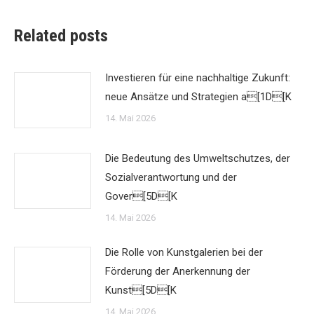
Related posts
Investieren für eine nachhaltige Zukunft:
neue Ansätze und Strategien a[1D[K
14. Mai 2026
Die Bedeutung des Umweltschutzes, der
Sozialverantwortung und der
Gover[5D[K
14. Mai 2026
Die Rolle von Kunstgalerien bei der
Förderung der Anerkennung der
Kunst[5D[K
14. Mai 2026