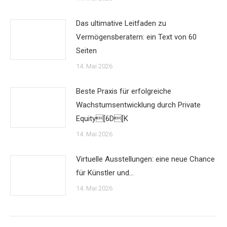
Das ultimative Leitfaden zu
Vermögensberatern: ein Text von 60
Seiten
14. Mai 2026
Beste Praxis für erfolgreiche
Wachstumsentwicklung durch Private
Equity[6D[K
14. Mai 2026
Virtuelle Ausstellungen: eine neue Chance
für Künstler und…
14. Mai 2026